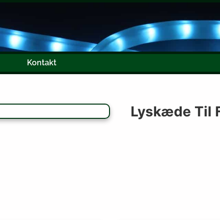
Beskrivelse
Kontakt
Lyskæde Til Flagstang 
Lyskæde Til 