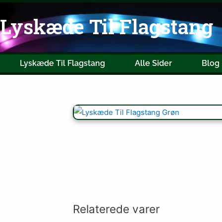
Lyskæde Til Flagstang
Lyskæde Til Flagstang
Alle Sider
Blog
Relaterede varer